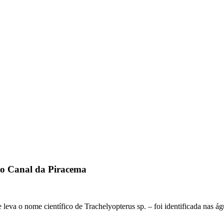
 no Canal da Piracema
eva o nome científico de Trachelyopterus sp. – foi identificada nas á