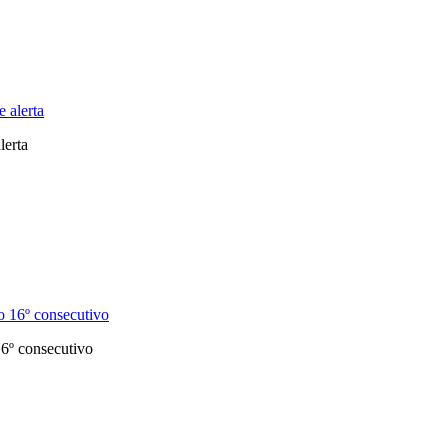
lerta
6º consecutivo