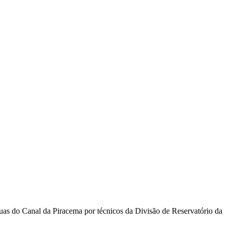
guas do Canal da Piracema por técnicos da Divisão de Reservatório da