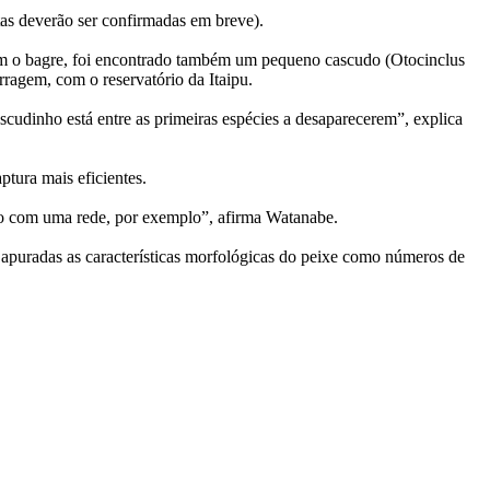
tas deverão ser confirmadas em breve).
com o bagre, foi encontrado também um pequeno cascudo (Otocinclus
rragem, com o reservatório da Itaipu.
cudinho está entre as primeiras espécies a desaparecerem”, explica
tura mais eficientes.
ido com uma rede, por exemplo”, afirma Watanabe.
 apuradas as características morfológicas do peixe como números de