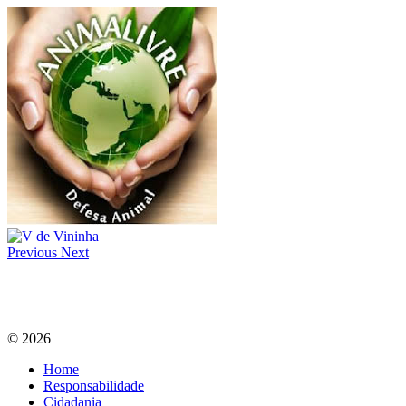
Previous
Next
© 2026
Home
Responsabilidade
Cidadania