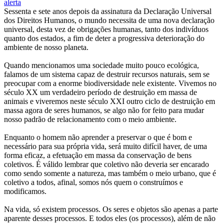
Sessenta e sete anos depois da assinatura da Declaração Universal
dos Direitos Humanos, o mundo necessita de uma nova declaração
universal, desta vez de obrigações humanas, tanto dos indivíduos
quanto dos estados, a fim de deter a progressiva deterioração do
ambiente de nosso planeta.
Quando mencionamos uma sociedade muito pouco ecológica,
falamos de um sistema capaz de destruir recursos naturais, sem se
preocupar com a enorme biodiversidade nele existente. Vivemos no
século XX um verdadeiro período de destruição em massa de
animais e viveremos neste século XXI outro ciclo de destruição em
massa agora de seres humanos, se algo não for feito para mudar
nosso padrão de relacionamento com o meio ambiente.
Enquanto o homem não aprender a preservar o que é bom e
necessário para sua própria vida, será muito difícil haver, de uma
forma eficaz, a efetuação em massa da conservação de bens
coletivos. É válido lembrar que coletivo não deveria ser encarado
como sendo somente a natureza, mas também o meio urbano, que é
coletivo a todos, afinal, somos nós quem o construímos e
modificamos.
Na vida, só existem processos. Os seres e objetos são apenas a parte
aparente desses processos. E todos eles (os processos), além de não