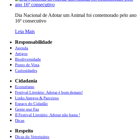
Dia Nacional de Adotar um Animal foi comemorado pelo ano
16º consecutivo
Leia Mais
Responsabilidade
Agenda
Artigos
Biodiversidade
Ponto de Vista
Curiosidades
Cidadania
Ecoturismo
Festival Literário: Adotar é bom demais!
Links Amigos & Parceiros
Espaço do Cidadão
Gente que Faz
II Festival Literário: Adotar não basta !
Dicas
Respeito
Dicas do Veterinário