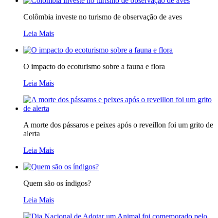
Colômbia investe no turismo de observação de aves
Leia Mais
O impacto do ecoturismo sobre a fauna e flora
Leia Mais
A morte dos pássaros e peixes após o reveillon foi um grito de
alerta
Leia Mais
Quem são os índigos?
Leia Mais