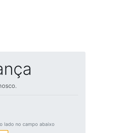
ança
nosco.
ao lado no campo abaixo