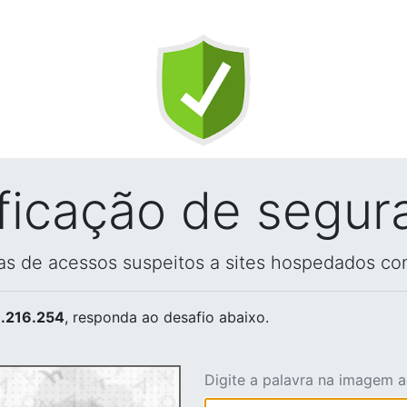
ificação de segur
vas de acessos suspeitos a sites hospedados co
.216.254
, responda ao desafio abaixo.
Digite a palavra na imagem 