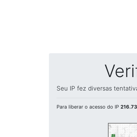
Ver
Seu IP fez diversas tentati
Para liberar o acesso
do IP
216.73